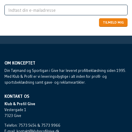
TILMELD MIG
OM KONCEPTET
Din Tøjmand og Sportigan i Give har leveret profilbeklædning siden 1995.
Med Klub & Profil er vi leveringsdygtige i alt inden for profil- og
sportsbeklædning samt gave- og reklameartikler.
KONTAKT OS
Klub & Profil Give
Vestergade 1
7323
Give
Telefon:
7573 5454 & 7573 9966
E-mail:
kontakt@klubprofilgive.dk