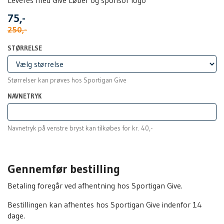
75,-
250,-
STØRRELSE
Størrelser kan prøves hos Sportigan Give
NAVNETRYK
Navnetryk på venstre bryst kan tilkøbes for kr. 40,-
Gennemfør bestilling
Betaling foregår ved afhentning hos Sportigan Give.
Bestillingen kan afhentes hos Sportigan Give indenfor 14
dage.