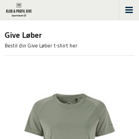
Men
Give Løber
Bestil din Give Løber t-shirt her