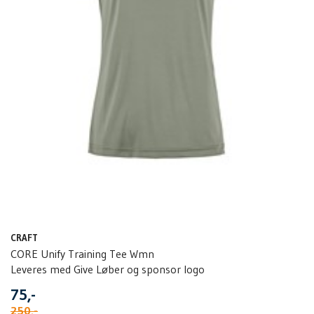
CRAFT
CORE Unify Training Tee Wmn
Leveres med Give Løber og sponsor logo
75,-
250,-