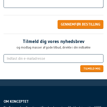
GENNEMFØR BESTILLING
Tilmeld dig vores nyhedsbrev
og modtag masser af gode tilbud, direkte i din indbakke
TILMELD MIG
OM KONCEPTET